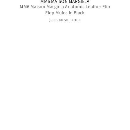
MM6 MAISON MARGIELA
MM6 Maison Margiela Anatomic Leather Flip
Flop Mules In Black
$ 595.00
SOLD OUT