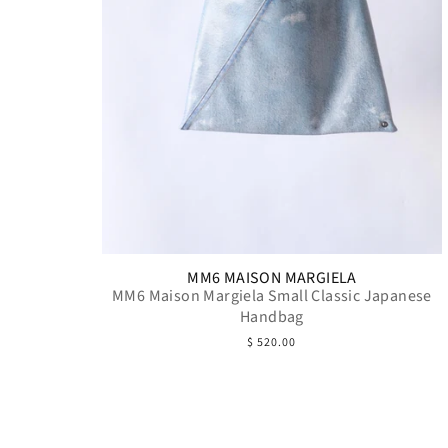
MM6 MAISON MARGIELA
MM6 Maison Margiela Small Classic Japanese
Handbag
$ 520.00