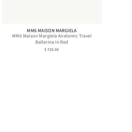
MM6 MAISON MARGIELA
MM6 Maison Margiela Anatomic Travel
Ballerina In Red
$ 725.00