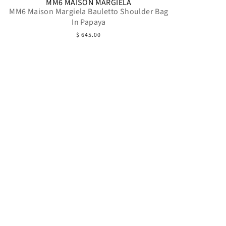
MM6 MAISON MARGIELA
MM6 Maison Margiela Bauletto Shoulder Bag
In Papaya
$ 645.00